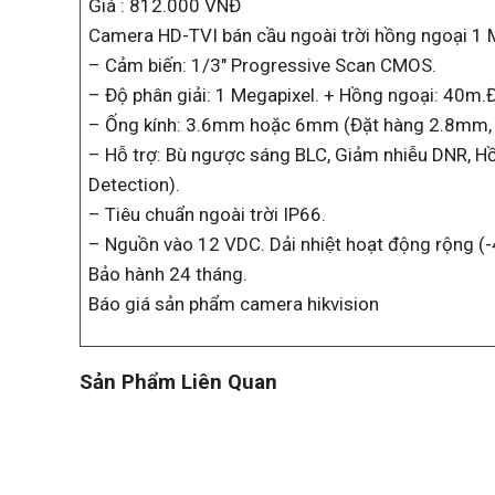
Giá : 812.000 VNĐ
Camera HD-TVI bán cầu ngoài trời hồng ngoại 1 
– Cảm biến: 1/3″ Progressive Scan CMOS.
– Độ phân giải: 1 Megapixel. + Hồng ngoại: 40m.
– Ống kính: 3.6mm hoặc 6mm (Đặt hàng 2.8mm
– Hỗ trợ: Bù ngược sáng BLC, Giảm nhiễu DNR, Hô
Detection).
– Tiêu chuẩn ngoài trời IP66.
– Nguồn vào 12 VDC. Dải nhiệt hoạt động rộng (
Bảo hành 24 tháng.
Báo giá sản phẩm camera hikvision
Sản Phẩm Liên Quan