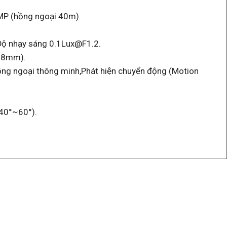
MP (hồng ngoại 40m).
Độ nhạy sáng 0.1Lux@F1.2.
, 8mm).
̀ng ngoại thông minh,Phát hiện chuyển động (Motion
-40°~60°).