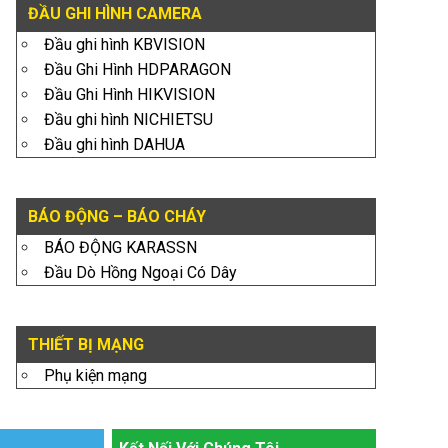
ĐẦU GHI HÌNH CAMERA
Đầu ghi hình KBVISION
Đầu Ghi Hình HDPARAGON
Đầu Ghi Hình HIKVISION
Đầu ghi hình NICHIETSU
Đầu ghi hình DAHUA
BÁO ĐỘNG – BÁO CHÁY
BÁO ĐỘNG KARASSN
Đầu Dò Hồng Ngoại Có Dây
THIẾT BỊ MẠNG
Phụ kiện mạng