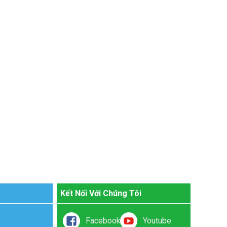
Kết Nối Với Chúng Tôi
Facebook
Youtube