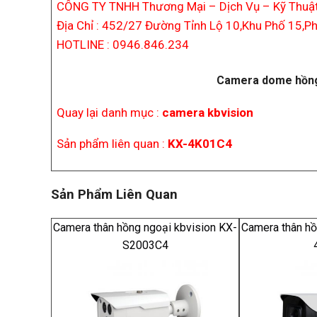
CÔNG TY TNHH Thương Mại – Dịch Vụ – Kỹ Thuật
Địa Chỉ : 452/27 Đường Tỉnh Lộ 10,Khu Phố 15,Ph
HOTLINE : 0946.846.234
Camera dome hồng
Quay lại danh mục :
camera kbvision
Sản phẩm liên quan :
KX-4K01C4
Sản Phẩm Liên Quan
Camera thân hồng ngoại kbvision KX-
Camera thân hồ
S2003C4