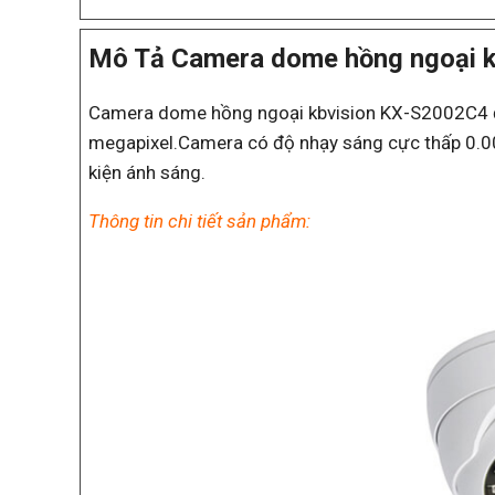
Mô Tả Camera dome hồng ngoại 
Camera dome hồng ngoại kbvision KX-S2002C4 đư
megapixel.Camera có độ nhạy sáng cực thấp 0.00
kiện ánh sáng.
Thông tin chi tiết sản phẩm: