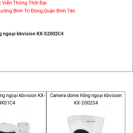
 Viễn Thông Thời Đại
ường Bình Trị Đông,Quận Bình Tân.
 ngoại kbvision KX-S2002C4
ng ngoại kbvision KX-
Camera dome hồng ngoại kbvision
4K01C4
KX-2002S4