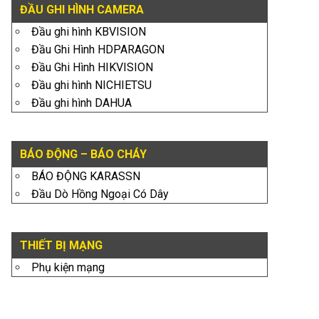
ĐẦU GHI HÌNH CAMERA
Đầu ghi hình KBVISION
Đầu Ghi Hình HDPARAGON
Đầu Ghi Hình HIKVISION
Đầu ghi hình NICHIETSU
Đầu ghi hình DAHUA
BÁO ĐỘNG – BÁO CHÁY
BÁO ĐỘNG KARASSN
Đầu Dò Hồng Ngoại Có Dây
THIẾT BỊ MẠNG
Phụ kiện mạng