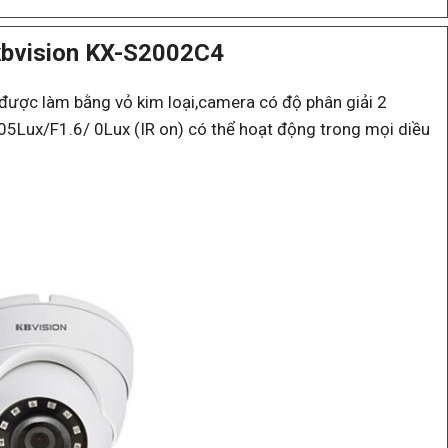
kbvision KX-S2002C4
ợc làm bằng vỏ kim loại,camera có độ phân giải 2
5Lux/F1.6/ 0Lux (IR on) có thể hoạt động trong mọi diều