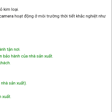
 kim loại.
 camera
hoạt động ở môi trường thời tiết khắc nghiệt như
nh tận nơi.
n bảo hành của nhà sản xuất.
khách.
 nhà sản xuất).
n xuất.