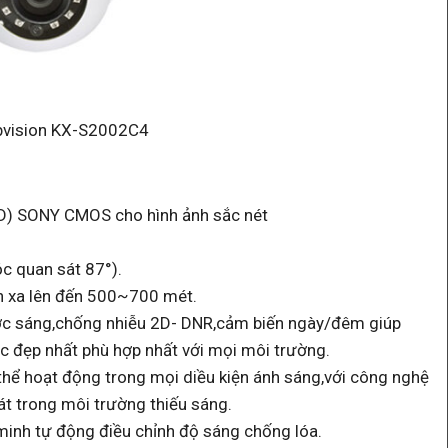
bvision KX-S2002C4
 HD) SONY CMOS cho hình ảnh sắc nét
c quan sát 87°).
ch xa lên đến 500~700 mét.
ợc sáng,chống nhiễu 2D- DNR,cảm biến ngày/đêm giúp
c đẹp nhất phù hợp nhất với mọi môi trường.
thể hoạt động trong mọi diều kiện ánh sáng,với công nghệ
át trong môi trường thiếu sáng.
inh tự động điều chỉnh độ sáng chống lóa.