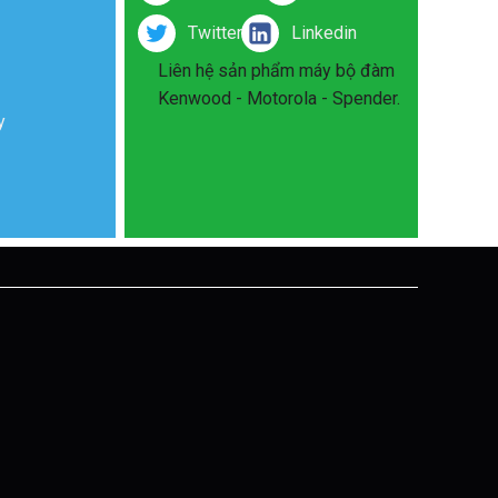
Twitter
Linkedin
Liên hệ sản phẩm máy bộ đàm
Kenwood - Motorola - Spender.
y