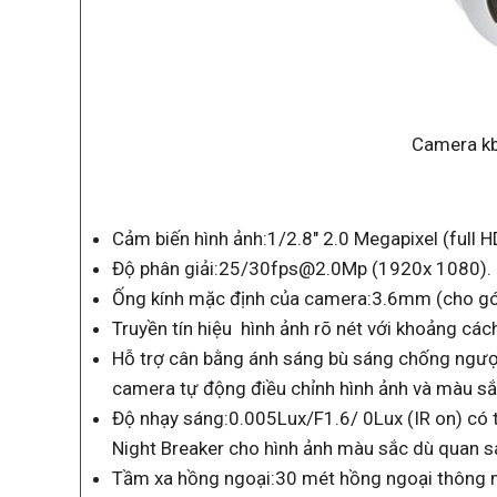
Camera k
Cảm biến hình ảnh:1/2.8″ 2.0 Megapixel (full
Độ phân giải:25/30fps@2.0Mp (1920x 1080).
Ống kính mặc định của camera:3.6mm (cho gó
Truyền tín hiệu hình ảnh rõ nét với khoảng cá
Hỗ trợ cân bằng ánh sáng bù sáng chống ngư
camera tự động điều chỉnh hình ảnh và màu sắ
Độ nhạy sáng:0.005Lux/F1.6/ 0Lux (IR on) có 
Night Breaker cho hình ảnh màu sắc dù quan s
Tầm xa hồng ngoại:30 mét hồng ngoại thông m