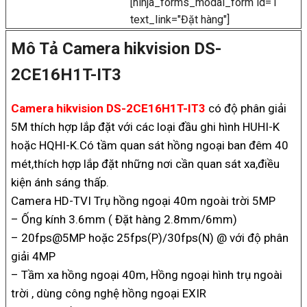
[ninja_forms_modal_form id=1
text_link="Đặt hàng"]
Mô Tả Camera hikvision DS-
2CE16H1T-IT3
Camera hikvision DS-2CE16H1T-IT3
có độ phân giải
5M thích hợp lắp đặt với các loại đầu ghi hình HUHI-K
hoặc HQHI-K.Có tầm quan sát hồng ngoại ban đêm 40
mét,thích hợp lắp đặt những nơi cần quan sát xa,điều
kiện ánh sáng thấp.
Camera HD-TVI Trụ hồng ngoại 40m ngoài trời 5MP
– Ống kính 3.6mm ( Đặt hàng 2.8mm/6mm)
– 20fps@5MP hoặc 25fps(P)/30fps(N) @ với độ phân
giải 4MP
– Tầm xa hồng ngoại 40m, Hồng ngoại hình trụ ngoài
trời , dùng công nghệ hồng ngoại EXIR