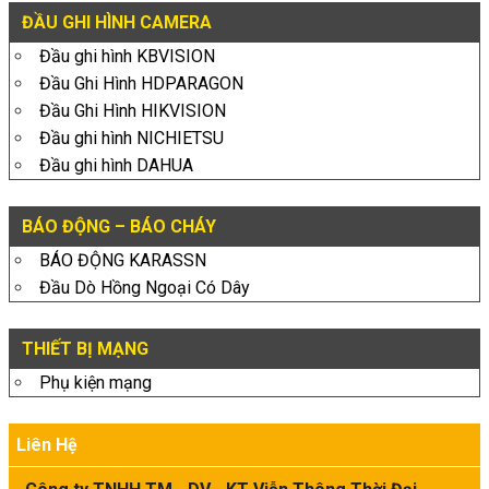
ĐẦU GHI HÌNH CAMERA
Đầu ghi hình KBVISION
Đầu Ghi Hình HDPARAGON
Đầu Ghi Hình HIKVISION
Đầu ghi hình NICHIETSU
Đầu ghi hình DAHUA
BÁO ĐỘNG – BÁO CHÁY
BÁO ĐỘNG KARASSN
Đầu Dò Hồng Ngoại Có Dây
THIẾT BỊ MẠNG
Phụ kiện mạng
Liên Hệ