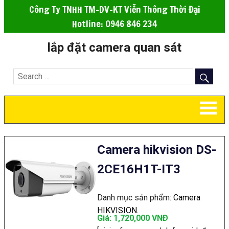
Công Ty TNHH TM-DV-KT Viễn Thông Thời Đại
Hotline: 0946 846 234
lắp đặt camera quan sát
Camera hikvision DS-
2CE16H1T-IT3
Danh mục sản phẩm:
Camera
HIKVISION
.
Giá: 1,720,000 VNÐ