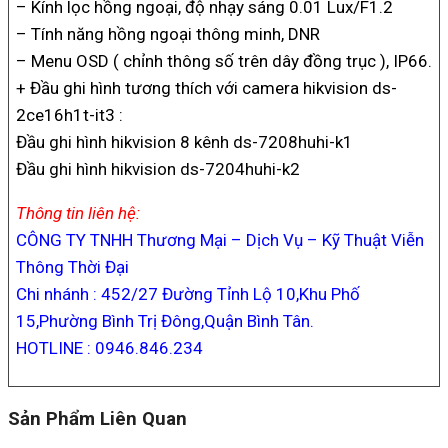
– Kính lọc hồng ngoại, độ nhạy sáng 0.01 Lux/F1.2
– Tính năng hồng ngoại thông minh, DNR
– Menu OSD ( chỉnh thông số trên dây đồng trục ), IP66.
+ Đầu ghi hình tương thích với camera hikvision ds-
2ce16h1t-it3 :
Đầu ghi hình hikvision 8 kênh ds-7208huhi-k1
Đầu ghi hình hikvision ds-7204huhi-k2
Thông tin liên hệ:
CÔNG TY TNHH Thương Mại – Dịch Vụ – Kỹ Thuật Viễn
Thông Thời Đại
Chi nhánh : 452/27 Đường Tỉnh Lộ 10,Khu Phố
15,Phường Bình Trị Đông,Quận Bình Tân.
HOTLINE : 0946.846.234
Sản Phẩm Liên Quan