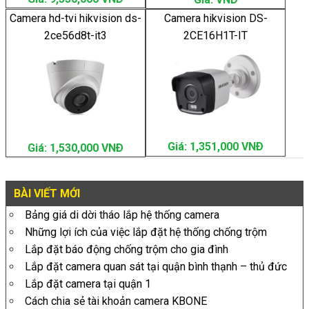
Camera hd-tvi hikvision ds-
Camera hikvision DS-
2ce56d8t-it3
2CE16H1T-IT
Giá: 1,351,000 VNÐ
Giá: 1,530,000 VNÐ
BÀI VIẾT MỚI
Bảng giá di dời tháo lắp hệ thống camera
Những lợi ích của việc lắp đặt hệ thống chống trộm
Lắp đặt báo động chống trộm cho gia đình
Lắp đặt camera quan sát tại quận bình thạnh – thủ đức
Lắp đặt camera tại quận 1
Cách chia sẻ tài khoản camera KBONE