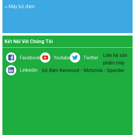
Máy bộ đàm
Kết Nối Với Chúng Tôi
Liên hệ sản
Facebook
Youtube
Twitter
phẩm máy
Linkedin
bộ đàm Kenwood - Motorola - Spender.