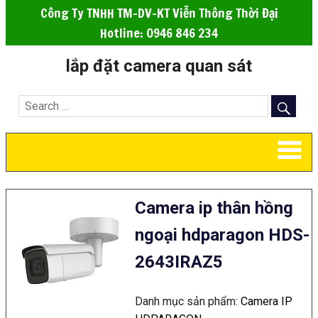
Công Ty TNHH TM-DV-KT Viễn Thông Thời Đại
Hotline: 0946 846 234
lắp đặt camera quan sát
Camera ip thân hồng
ngoại hdparagon HDS-
2643IRAZ5
Danh mục sản phẩm:
Camera IP