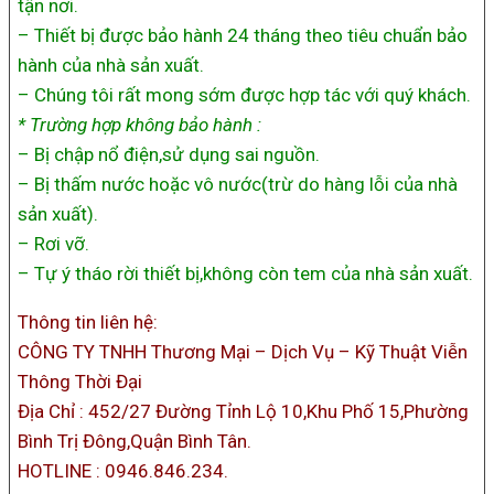
tận nơi.
– Thiết bị được bảo hành 24 tháng theo tiêu chuẩn bảo
hành của nhà sản xuất.
– Chúng tôi rất mong sớm được hợp tác với quý khách.
* Trường hợp không bảo hành :
– Bị chập nổ điện,sử dụng sai nguồn.
– Bị thấm nước hoặc vô nước(trừ do hàng lỗi của nhà
sản xuất).
– Rơi vỡ.
– Tự ý tháo rời thiết bị,không còn tem của nhà sản xuất.
Thông tin liên hệ:
CÔNG TY TNHH Thương Mại – Dịch Vụ – Kỹ Thuật Viễn
Thông Thời Đại
Địa Chỉ : 452/27 Đường Tỉnh Lộ 10,Khu Phố 15,Phường
Bình Trị Đông,Quận Bình Tân.
HOTLINE : 0946.846.234.