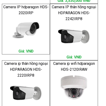
Giá: 3,530,000 VNÐ
Camera IP hdparagon HDS-
Camera IP thân hồng ngoại
2020IRP
HDPARAGON HDS-
2242IRP8
Giá: VNÐ
Giá: VNÐ
Camera ip thân hồng ngoại
Camera ip wifi hdparagon
HDPARAGON HDS-
HDS-2120IRAW
2220IRP8