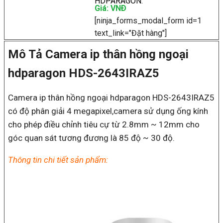
HDPARAGON
.
Giá: VNÐ
[ninja_forms_modal_form id=1
text_link="Đặt hàng"]
Mô Tả Camera ip thân hồng ngoại
hdparagon HDS-2643IRAZ5
Camera ip thân hồng ngoại hdparagon HDS-2643IRAZ5
có độ phân giải 4 megapixel,camera sử dụng ống kính
cho phép điều chỉnh tiêu cự từ 2.8mm ~ 12mm cho
góc quan sát tương đương là 85 độ ~ 30 độ.
Thông tin chi tiết sản phẩm: