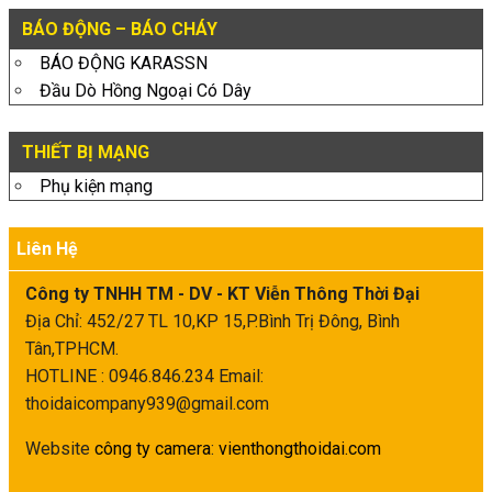
BÁO ĐỘNG – BÁO CHÁY
BÁO ĐỘNG KARASSN
Đầu Dò Hồng Ngoại Có Dây
THIẾT BỊ MẠNG
Phụ kiện mạng
Liên Hệ
Công ty TNHH TM - DV - KT Viễn Thông Thời Đại
Địa Chỉ: 452/27 TL 10,KP 15,P.Bình Trị Đông, Bình
Tân,TPHCM.
HOTLINE : 0946.846.234
Email:
thoidaicompany939@gmail.com
Website
công ty camera
:
vienthongthoidai.com