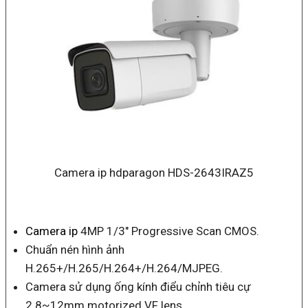
Camera ip hdparagon HDS-2643IRAZ5
Camera ip
4MP 1/3″ Progressive Scan CMOS.
Chuẩn nén hình ảnh
H.265+/H.265/H.264+/H.264/MJPEG.
Camera sử dụng ống kính điểu chỉnh tiêu cự
2.8~12mm motorized VF lens.