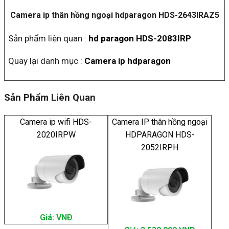
Camera ip thân hồng ngoại hdparagon HDS-2643IRAZ5
Sản phẩm liên quan :
hd paragon HDS-2083IRP
Quay lại danh mục :
Camera ip hdparagon
Sản Phẩm Liên Quan
Camera ip wifi HDS-
Camera IP thân hồng ngoại
2020IRPW
HDPARAGON HDS-
2052IRPH
Giá: VNÐ