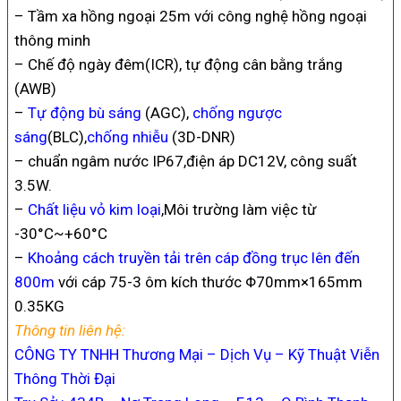
– Tầm xa hồng ngoại 25m với công nghệ hồng ngoại
thông minh
– Chế độ ngày đêm(ICR), tự động cân bằng trắng
(AWB)
–
Tự động bù sáng
(AGC),
chống ngược
sáng
(BLC),
chống nhiễu
(3D-DNR)
– chuẩn ngâm nước IP67,điện áp DC12V, công suất
3.5W.
–
Chất liệu vỏ kim loại
,
Môi trường làm việc từ
-30°C~+60°C
–
Khoảng cách truyền tải trên cáp đồng trục lên đến
800m
với cáp 75-3 ôm kích thước Φ70mm×165mm
0.35KG
Thông tin liên hệ:
CÔNG TY TNHH Thương Mại – Dịch Vụ – Kỹ Thuật Viễn
Thông Thời Đại