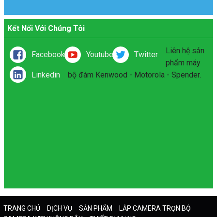
Kết Nối Với Chúng Tôi
Liên hệ sản
Facebook
Youtube
Twitter
phẩm máy
Linkedin
bộ đàm Kenwood - Motorola - Spender.
TRANG CHỦ
DỊCH VỤ
SẢN PHẨM
LẮP CAMERA TRỌN BỘ