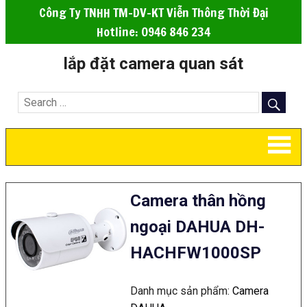
Công Ty TNHH TM-DV-KT Viễn Thông Thời Đại
Hotline: 0946 846 234
lắp đặt camera quan sát
Camera thân hồng
ngoại DAHUA DH-
HACHFW1000SP
Danh mục sản phẩm:
Camera