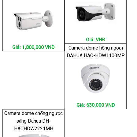
Giá: VNÐ
Giá: 1,800,000 VNÐ
Camera dome hồng ngoại
DAHUA HAC-HDW1100MP
Giá: 630,000 VNÐ
Camera dome chống ngược
sáng Dahua DH-
HACHDW2221MH