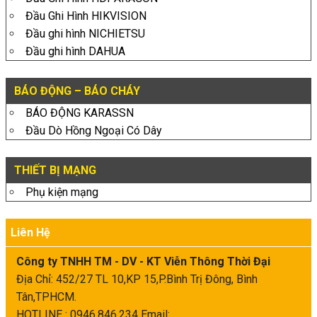
Đầu Ghi Hình HIKVISION
Đầu ghi hình NICHIETSU
Đầu ghi hình DAHUA
BÁO ĐỘNG – BÁO CHÁY
BÁO ĐỘNG KARASSN
Đầu Dò Hồng Ngoại Có Dây
THIẾT BỊ MẠNG
Phụ kiện mạng
Liên Hệ
Công ty TNHH TM - DV - KT Viễn Thông Thời Đại
Địa Chỉ: 452/27 TL 10,KP 15,P.Bình Trị Đông, Bình
Tân,TPHCM.
HOTLINE : 0946.846.234
Email: