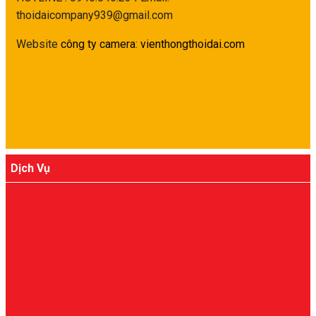
thoidaicompany939@gmail.com
Website
công ty camera
:
vienthongthoidai.com
Dịch Vụ