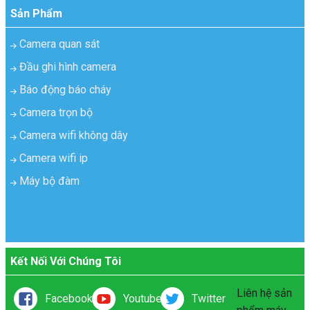
Sản Phẩm
Camera quan sát
Đầu ghi hình camera
Báo động báo cháy
Camera trọn bộ
Camera wifi không dây
Camera wifi ip
Máy bộ đàm
Kết Nối Với Chúng Tôi
Liên hệ sản
Facebook
Youtube
Twitter