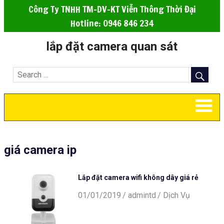
Công Ty TNHH TM-DV-KT Viễn Thông Thời Đại
Hotline: 0946 846 234
lắp đặt camera quan sát
giá camera ip
Lắp đặt camera wifi không dây giá rẻ
01/01/2019
admintd
Dịch Vụ