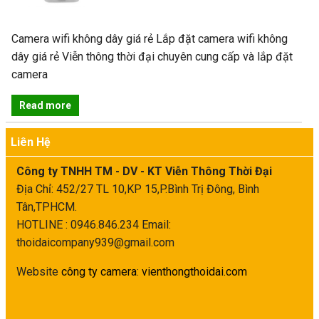
Camera wifi không dây giá rẻ Lắp đặt camera wifi không
dây giá rẻ Viễn thông thời đại chuyên cung cấp và lắp đặt
camera
Read more
Liên Hệ
Công ty TNHH TM - DV - KT Viễn Thông Thời Đại
Địa Chỉ: 452/27 TL 10,KP 15,P.Bình Trị Đông, Bình
Tân,TPHCM.
HOTLINE : 0946.846.234
Email:
thoidaicompany939@gmail.com
Website
công ty camera
:
vienthongthoidai.com