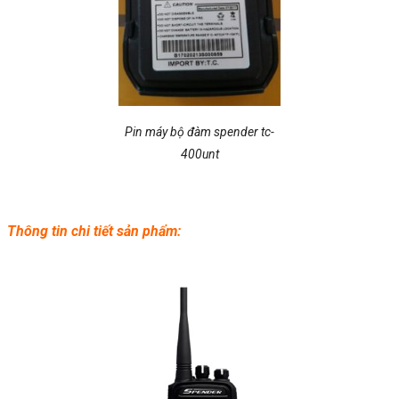
Pin máy bộ đàm spender tc-
400unt
Thông tin chi tiết sản phẩm: