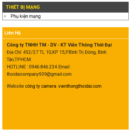
THIẾT BỊ MẠNG
Phụ kiện mạng
Liên Hệ
Công ty TNHH TM - DV - KT Viễn Thông Thời Đại
Địa Chỉ: 452/27 TL 10,KP 15,P.Bình Trị Đông, Bình
Tân,TPHCM.
HOTLINE : 0946.846.234
Email:
thoidaicompany939@gmail.com
Website
công ty camera
:
vienthongthoidai.com