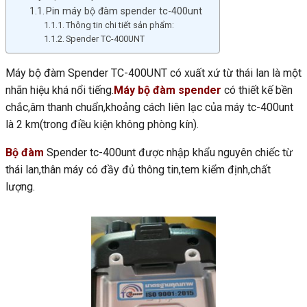
Pin máy bộ đàm spender tc-400unt
Thông tin chi tiết sản phẩm:
Spender TC-400UNT
Máy bộ đàm Spender TC-400UNT có xuất xứ từ thái lan là một
nhãn hiệu khá nổi tiếng.
Máy bộ đàm spender
có thiết kế bền
chắc,âm thanh chuẩn,khoảng cách liên lạc của máy tc-400unt
là 2 km(trong điều kiện không phòng kín).
Bộ đàm
Spender tc-400unt được nhập khẩu nguyên chiếc từ
thái lan,thân máy có đầy đủ thông tin,tem kiểm định,chất
lượng.