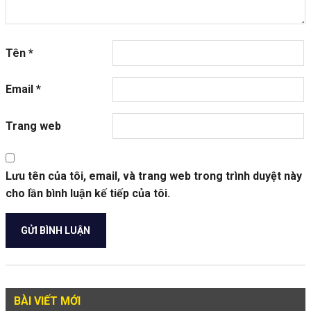
Tên
*
Email
*
Trang web
Lưu tên của tôi, email, và trang web trong trình duyệt này
cho lần bình luận kế tiếp của tôi.
BÀI VIẾT MỚI