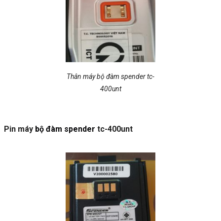
Thân máy bộ đàm spender tc-
400unt
Pin máy
bộ đàm spender
tc-400unt