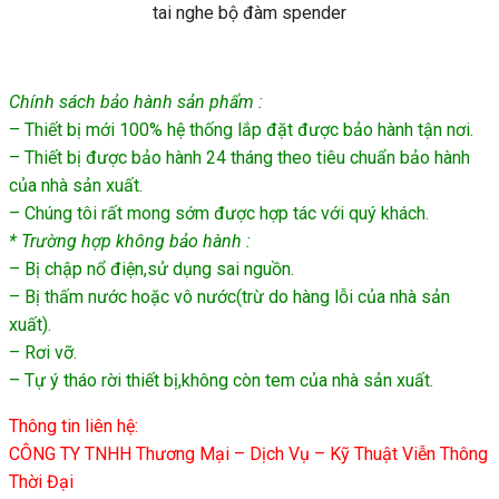
tai nghe bộ đàm spender
Chính sách bảo hành sản phẩm :
– Thiết bị mới 100% hệ thống lắp đặt được bảo hành tận nơi.
– Thiết bị được bảo hành 24 tháng theo tiêu chuẩn bảo hành
của nhà sản xuất.
– Chúng tôi rất mong sớm được hợp tác với quý khách.
* Trường hợp không bảo hành :
– Bị chập nổ điện,sử dụng sai nguồn.
– Bị thấm nước hoặc vô nước(trừ do hàng lỗi của nhà sản
xuất).
– Rơi vỡ.
– Tự ý tháo rời thiết bị,không còn tem của nhà sản xuất.
Thông tin liên hệ:
CÔNG TY TNHH Thương Mại – Dịch Vụ – Kỹ Thuật Viễn Thông
Thời Đại