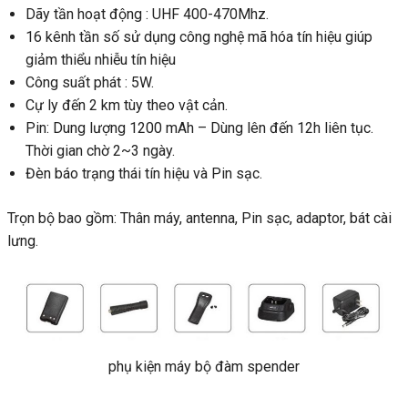
Dãy tần hoạt động : UHF 400-470Mhz.
16 kênh tần số sử dụng công nghệ mã hóa tín hiệu giúp
giảm thiểu nhiễu tín hiệu
Công suất phát : 5W.
Cự ly đến 2 km tùy theo vật cản.
Pin: Dung lượng 1200 mAh – Dùng lên đến 12h liên tục.
Thời gian chờ 2~3 ngày.
Đèn báo trạng thái tín hiệu và Pin sạc.
Trọn bộ bao gồm: Thân máy, antenna, Pin sạc, adaptor, bát cài
lưng.
phụ kiện máy bộ đàm spender