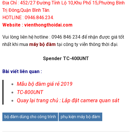
Địa Chỉ : 452/27 Đường Tỉnh Lộ 10,Khu Phố 15,Phường Bình
Trị Đông,Quận Bình Tân.
HOTLINE : 0946.846.234.
Website :
vienthongthoidai.com
Vui lòng liên hệ hotline : 0946 846 234 để nhận được giá tốt
nhất khi mua
máy bộ đàm
tại công ty viễn thông thời đại.
Spender TC-400UNT
Bài viết liên quan :
Mẫu bộ đàm giá rẻ 2019
TC-800UNT
Quay lại trang chủ :
Lắp đặt camera quan sát
bộ đàm dùng cho công trình
phụ kiện máy bộ đàm