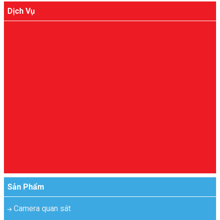
Dịch Vụ
Sản Phẩm
Camera quan sát