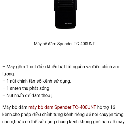
Máy bộ đàm Spender TC-400UNT
– Máy gồm 1 nút điều khiển bật tắt nguồn và điều chỉnh âm
lượng.
– 1 nút chỉnh tần số kênh sử dụng.
– 1 anten thu phát sóng
– Nút nhấn để đàm thoại,
Máy bộ đàm
máy bộ đàm Spender TC-400UNT
hỗ trợ 16
kênh,cho phép điều chỉnh từng kênh riêng để nói chuyện từng
nhóm,hoặc có thể sử dụng chung kênh không giới hạn số máy.