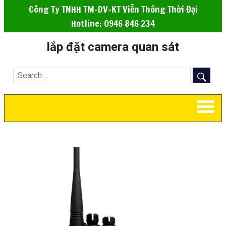
Công Ty TNHH TM-DV-KT Viễn Thông Thời Đại
Hotline: 0946 846 234
lắp đặt camera quan sát