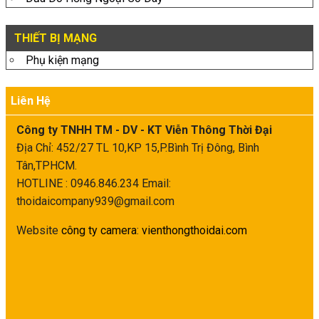
THIẾT BỊ MẠNG
Phụ kiện mạng
Liên Hệ
Công ty TNHH TM - DV - KT Viễn Thông Thời Đại
Địa Chỉ: 452/27 TL 10,KP 15,P.Bình Trị Đông, Bình
Tân,TPHCM.
HOTLINE : 0946.846.234
Email:
thoidaicompany939@gmail.com
Website
công ty camera
:
vienthongthoidai.com