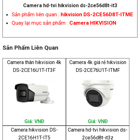
Camera hd-tvi hikvision ds-2ce56d8t-it3
Sản phẩm liên quan :
hikvision DS-2CE56D8T-ITME
Quay lại mục sản phẩm :
Camera HIKVISION
Sản Phẩm Liên Quan
Camera thân hikvision 4k
Camera 4k giá rẻ hikvision
DS-2CE16U1T-IT3F
DS-2CE76U1T-ITMF
Giá: VNÐ
Giá: VNÐ
Camera hikvision DS-
Camera hd-tvi hikvision ds-
2CE16H1T-IT5
2ce56d8t-it3z