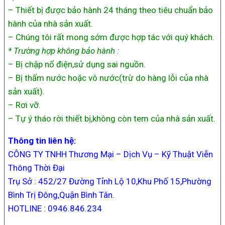
– Thiết bị được bảo hành 24 tháng theo tiêu chuẩn bảo
hành của nhà sản xuất.
– Chúng tôi rất mong sớm được hợp tác với quý khách.
* Trường hợp không bảo hành :
– Bị chập nổ điện,sử dụng sai nguồn.
– Bị thấm nước hoặc vô nước(trừ do hàng lỗi của nhà
sản xuất).
– Rơi vỡ.
– Tự ý tháo rời thiết bị,không còn tem của nhà sản xuất.
Thông tin liên hệ:
CÔNG TY TNHH Thương Mại – Dịch Vụ – Kỹ Thuật Viễn
Thông Thời Đại
Trụ Sở : 452/27 Đường Tỉnh Lộ 10,Khu Phố 15,Phường
Bình Trị Đông,Quận Bình Tân.
HOTLINE : 0946.846.234