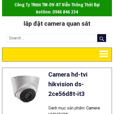
Công Ty TNHH TM-DV-KT Viễn Thông Thời Đại
Hotline: 0946 846 234
lắp đặt camera quan sát
Camera hd-tvi
hikvision ds-
2ce56d8t-it3
Danh mục sản phẩm:
Camera