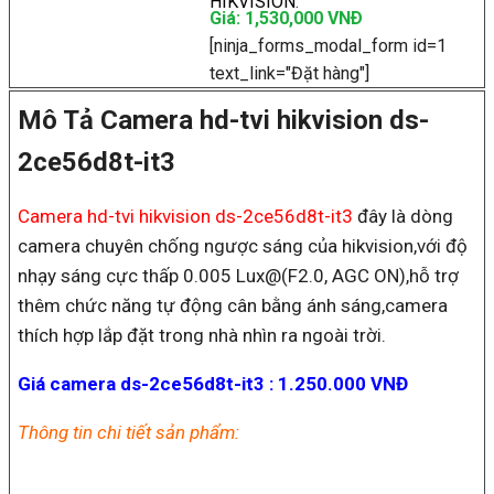
HIKVISION
.
Giá: 1,530,000 VNÐ
[ninja_forms_modal_form id=1
text_link="Đặt hàng"]
Mô Tả Camera hd-tvi hikvision ds-
2ce56d8t-it3
Camera hd-tvi hikvision ds-2ce56d8t-it3
đây là dòng
camera chuyên chống ngược sáng của hikvision,với độ
nhạy sáng cực thấp 0.005 Lux@(F2.0, AGC ON),hỗ trợ
thêm chức năng tự động cân bằng ánh sáng,camera
thích hợp lắp đặt trong nhà nhìn ra ngoài trời.
Giá camera ds-2ce56d8t-it3 : 1.250.000 VNĐ
Thông tin chi tiết sản phẩm: