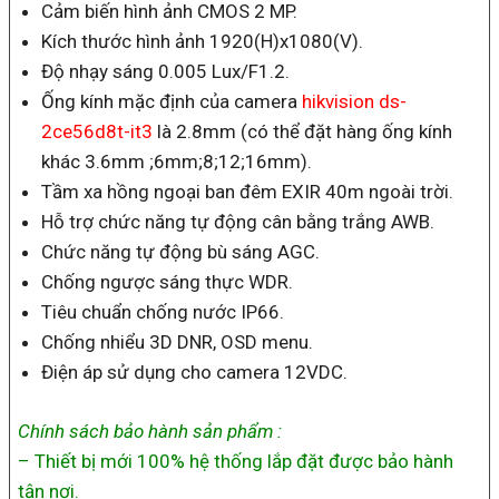
Cảm biến hình ảnh CMOS 2 MP.
Kích thước hình ảnh 1920(H)x1080(V).
Độ nhạy sáng 0.005 Lux/F1.2.
Ống kính mặc định của camera
hikvision ds-
2ce56d8t-it3
là 2.8mm (có thể đặt hàng ống kính
khác 3.6mm ;6mm;8;12;16mm).
Tầm xa hồng ngoại ban đêm EXIR 40m ngoài trời.
Hỗ trợ chức năng tự động cân bằng trắng AWB.
Chức năng tự động bù sáng AGC.
Chống ngược sáng thực WDR.
Tiêu chuẩn chống nước IP66.
Chống nhiểu 3D DNR, OSD menu.
Điện áp sử dụng cho camera 12VDC.
Chính sách bảo hành sản phẩm :
– Thiết bị mới 100% hệ thống lắp đặt được bảo hành
tận nơi.