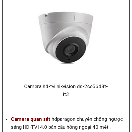
Camera hd-tvi hikvision ds-2ce56d8t-
it3
Camera quan sát
hdparagon chuyên chống ngược
sáng HD-TVI 4.0 bán cầu hồng ngoại 40 mét .