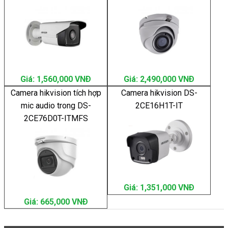
Giá: 1,560,000 VNÐ
Giá: 2,490,000 VNÐ
Camera hikvision tích hợp
Camera hikvision DS-
mic audio trong DS-
2CE16H1T-IT
2CE76D0T-ITMFS
Giá: 1,351,000 VNÐ
Giá: 665,000 VNÐ