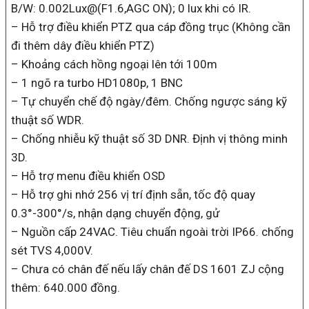
B/W: 0.002Lux@(F1.6,AGC ON); 0 lux khi có IR.
– Hỗ trợ điều khiển PTZ qua cáp đồng trục (Không cần
đi thêm dây điều khiển PTZ)
– Khoảng cách hồng ngoại lên tới 100m
– 1 ngõ ra turbo HD1080p, 1 BNC
– Tự chuyển chế độ ngày/đêm. Chống ngược sáng kỹ
thuật số WDR.
– Chống nhiễu kỹ thuật số 3D DNR. Định vị thông minh
3D.
– Hỗ trợ menu điều khiển OSD
– Hỗ trợ ghi nhớ 256 vị trí định sẵn, tốc độ quay
0.3°-300°/s, nhận dạng chuyển động, gử
– Nguồn cấp 24VAC. Tiêu chuẩn ngoài trời IP66. chống
sét TVS 4,000V.
– Chưa có chân đế nếu lấy chân đế DS 1601 ZJ cộng
thêm: 640.000 đồng.