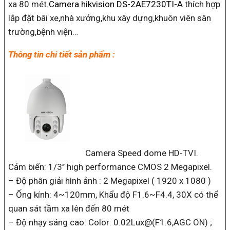
xa 80 mét.
Camera hikvision DS-2AE7230TI-A
thích hợp
lắp đặt bãi xe,nhà xưởng,khu xây dựng,khuôn viên sân
trường,bệnh viện…
Thông tin chi tiết sản phẩm :
Camera Speed dome HD-TVI.
Cảm biến: 1/3’’ high performance CMOS 2 Megapixel.
– Độ phân giải hình ảnh : 2 Megapixel ( 1920 x 1080 )
– Ống kính: 4~120mm, Khẩu độ F1.6~F4.4, 30X có thể
quan sát tầm xa lên đến 80 mét
– Độ nhạy sáng cao: Color: 0.02Lux@(F1.6,AGC ON) ;