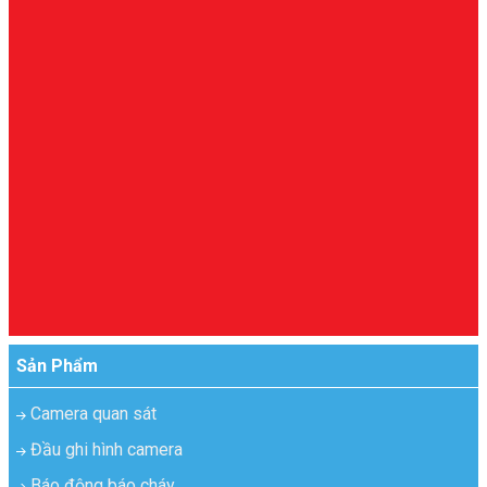
Sản Phẩm
Camera quan sát
Đầu ghi hình camera
Báo động báo cháy