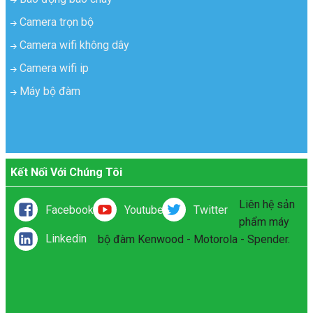
Camera trọn bộ
Camera wifi không dây
Camera wifi ip
Máy bộ đàm
Kết Nối Với Chúng Tôi
Liên hệ sản
Facebook
Youtube
Twitter
phẩm máy
Linkedin
bộ đàm Kenwood - Motorola - Spender.