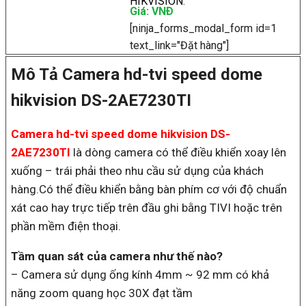
HIKVISION
.
Giá: VNÐ
[ninja_forms_modal_form id=1
text_link="Đặt hàng"]
Mô Tả Camera hd-tvi speed dome
hikvision DS-2AE7230TI
Camera hd-tvi speed dome hikvision DS-
2AE7230TI
là dòng camera có thể điều khiển xoay lên
xuống – trái phải theo nhu cầu sử dụng của khách
hàng.Có thể điều khiển bằng bàn phím cơ với độ chuẩn
xát cao hay trực tiếp trên đầu ghi bằng TIVI hoặc trên
phần mềm điện thoại.
Tầm quan sát của camera như thế nào?
– Camera sử dụng ống kính 4mm ~ 92 mm có khả
năng zoom quang học 30X đạt tầm