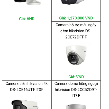
Giá: 1,270,000 VNÐ
Giá: VNÐ
Camera hỗ trợ màu ngày
đêm hikvision DS-
2CE72DFT-F
Giá: VNÐ
Camera thân hikvision 4k
Camera dome hồng ngoại
DS-2CE16U1T-IT3F
hikvision DS-2CC52D9T-
IT3E