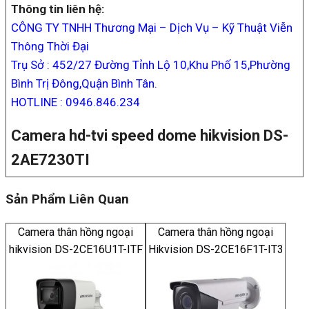
Thông tin liên hệ:
CÔNG TY TNHH Thương Mại – Dịch Vụ – Kỹ Thuật Viễn
Thông Thời Đại
Trụ Sở : 452/27 Đường Tỉnh Lộ 10,Khu Phố 15,Phường
Bình Trị Đông,Quận Bình Tân.
HOTLINE : 0946.846.234
Camera hd-tvi speed dome hikvision DS-
2AE7230TI
Sản Phẩm Liên Quan
Camera thân hồng ngoại
Camera thân hồng ngoại
hikvision DS-2CE16U1T-ITF
Hikvision DS-2CE16F1T-IT3