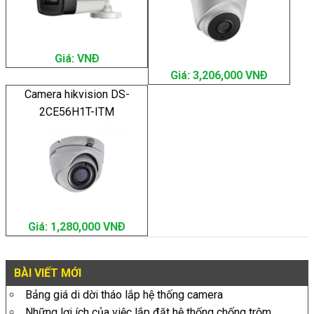
Giá: VNÐ
Giá: 3,206,000 VNÐ
Camera hikvision DS-
2CE56H1T-ITM
Giá: 1,280,000 VNÐ
BÀI VIẾT MỚI
Bảng giá di dời tháo lắp hệ thống camera
Những lợi ích của việc lắp đặt hệ thống chống trộm