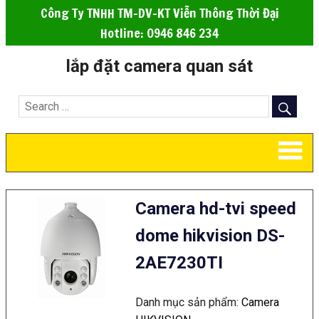
Công Ty TNHH TM-DV-KT Viễn Thông Thời Đại
Hotline: 0946 846 234
lắp đặt camera quan sát
Camera hd-tvi speed
dome hikvision DS-
2AE7230TI
Danh mục sản phẩm:
Camera