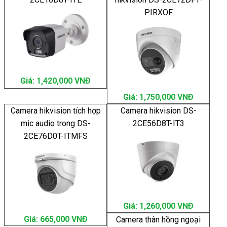
PIRXOF
Giá: 1,420,000 VNÐ
Giá: 1,750,000 VNÐ
Camera hikvision tích hợp
Camera hikvision DS-
mic audio trong DS-
2CE56D8T-IT3
2CE76D0T-ITMFS
Giá: 1,260,000 VNÐ
Giá: 665,000 VNÐ
Camera thân hồng ngoại