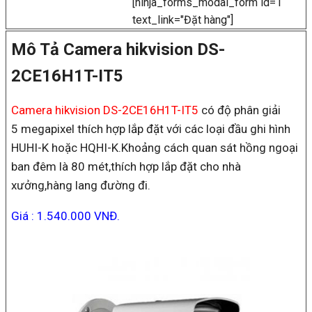
[ninja_forms_modal_form id=1
text_link="Đặt hàng"]
Mô Tả Camera hikvision DS-
2CE16H1T-IT5
Camera hikvision DS-2CE16H1T-IT5
có độ phân giải
5 megapixel thích hợp lắp đặt với các loại đầu ghi hình
HUHI-K hoặc HQHI-K.Khoảng cách quan sát hồng ngoại
ban đêm là 80 mét,thích hợp lắp đặt cho nhà
xưởng,hàng lang đường đi.
Giá : 1.540.000 VNĐ.