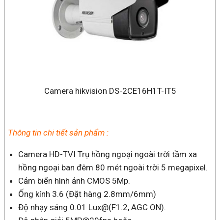
Camera hikvision DS-2CE16H1T-IT5
Thông tin chi tiết sản phẩm :
Camera HD-TVI Trụ hồng ngoại ngoài trời tầm xa
hồng ngoại ban đêm 80 mét ngoài trời 5 megapixel.
Cảm biến hình ảnh CMOS 5Mp.
Ống kính 3.6 (Đặt hàng 2.8mm/6mm)
Độ nhạy sáng 0.01 Lux@(F1.2, AGC ON).