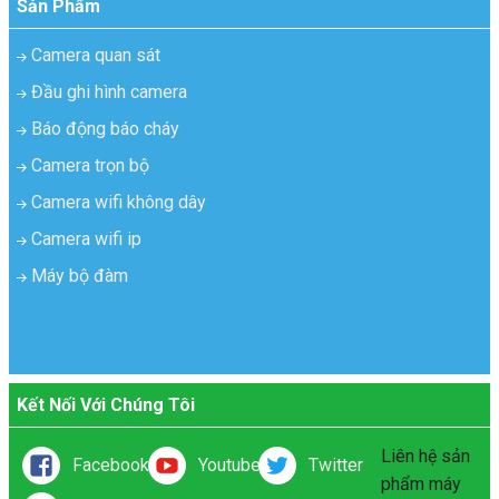
Sản Phẩm
Camera quan sát
Đầu ghi hình camera
Báo động báo cháy
Camera trọn bộ
Camera wifi không dây
Camera wifi ip
Máy bộ đàm
Kết Nối Với Chúng Tôi
Liên hệ sản
Facebook
Youtube
Twitter
phẩm máy