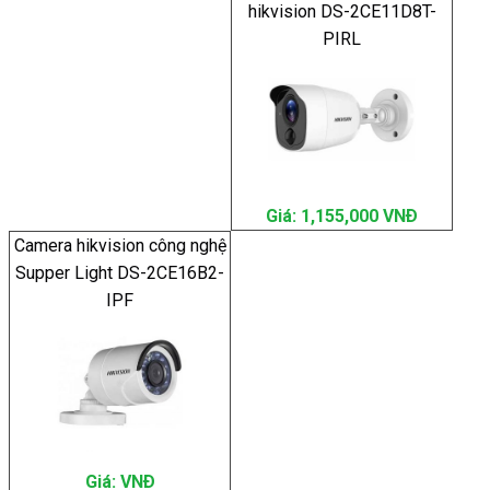
hikvision DS-2CE11D8T-
PIRL
Giá: 1,155,000 VNÐ
Camera hikvision công nghệ
Supper Light DS-2CE16B2-
IPF
Giá: VNÐ