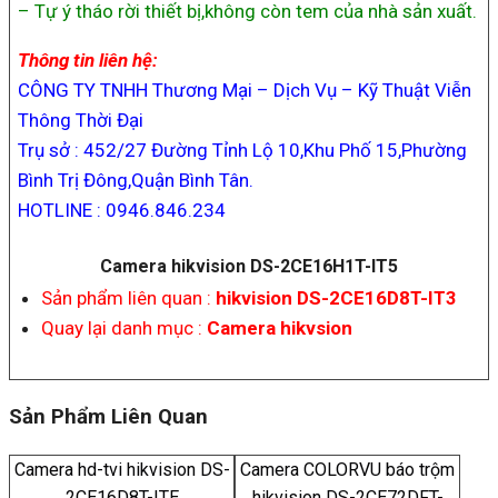
– Tự ý tháo rời thiết bị,không còn tem của nhà sản xuất.
Thông tin liên hệ:
CÔNG TY TNHH Thương Mại – Dịch Vụ – Kỹ Thuật Viễn
Thông Thời Đại
Trụ sở : 452/27 Đường Tỉnh Lộ 10,Khu Phố 15,Phường
Bình Trị Đông,Quận Bình Tân.
HOTLINE : 0946.846.234
Camera hikvision DS-2CE16H1T-IT5
Sản phẩm liên quan :
hikvision DS-2CE16D8T-IT3
Quay lại danh mục :
Camera hikvsion
Sản Phẩm Liên Quan
Camera hd-tvi hikvision DS-
Camera COLORVU báo trộm
2CE16D8T-ITE
hikvision DS-2CE72DFT-