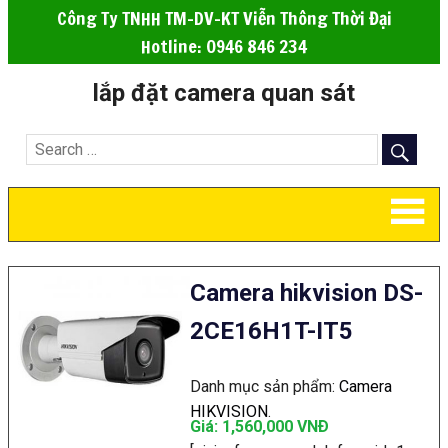
Công Ty TNHH TM-DV-KT Viễn Thông Thời Đại
Hotline: 0946 846 234
lắp đặt camera quan sát
Camera hikvision DS-
2CE16H1T-IT5
Danh mục sản phẩm:
Camera
HIKVISION
.
Giá: 1,560,000 VNÐ