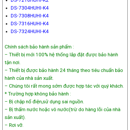
DS-7216HUHI-K2
DS-7304HUHI-K4
DS-7308HUHI-K4
DS-7316HUHI-K4
DS-7324HUHI-K4
Chính sách bảo hành sản phẩm :
– Thiết bị mới 100% hệ thống lắp đặt được bảo hành
tận nơi.
– Thiết bị được bảo hành 24 tháng theo tiêu chuẩn bảo
hành của nhà sản xuất.
– Chúng tôi rất mong sớm được hợp tác với quý khách.
* Trường hợp không bảo hành :
– Bị chập nổ điện,sử dụng sai nguồn.
– Bị thấm nước hoặc vô nước(trừ do hàng lỗi của nhà
sản xuất).
– Rơi vỡ.