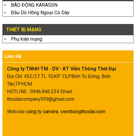
BÁO ĐỘNG KARASSN
Đầu Dò Hồng Ngoại Có Dây
THIẾT BỊ MẠNG
Phụ kiện mạng
Liên Hệ
Công ty TNHH TM - DV - KT Viễn Thông Thời Đại
Địa Chỉ: 452/27 TL 10,KP 15,P.Bình Trị Đông, Bình
Tân,TPHCM.
HOTLINE : 0946.846.234
Email:
thoidaicompany939@gmail.com
Website
công ty camera
:
vienthongthoidai.com