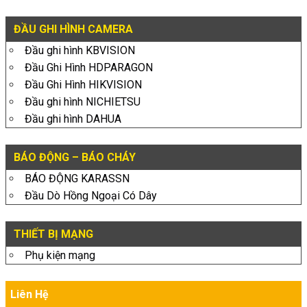
ĐẦU GHI HÌNH CAMERA
Đầu ghi hình KBVISION
Đầu Ghi Hình HDPARAGON
Đầu Ghi Hình HIKVISION
Đầu ghi hình NICHIETSU
Đầu ghi hình DAHUA
BÁO ĐỘNG – BÁO CHÁY
BÁO ĐỘNG KARASSN
Đầu Dò Hồng Ngoại Có Dây
THIẾT BỊ MẠNG
Phụ kiện mạng
Liên Hệ