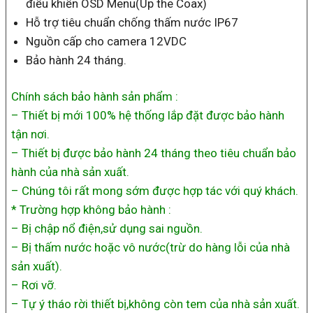
điều khiển OSD Menu(Up the Coax)
Hỗ trợ tiêu chuẩn chống thấm nước IP67
Nguồn cấp cho camera 12VDC
Bảo hành 24 tháng.
Chính sách bảo hành sản phẩm :
– Thiết bị mới 100% hệ thống lắp đặt được bảo hành
tận nơi.
– Thiết bị được bảo hành 24 tháng theo tiêu chuẩn bảo
hành của nhà sản xuất.
– Chúng tôi rất mong sớm được hợp tác với quý khách.
* Trường hợp không bảo hành :
– Bị chập nổ điện,sử dụng sai nguồn.
– Bị thấm nước hoặc vô nước(trừ do hàng lỗi của nhà
sản xuất).
– Rơi vỡ.
– Tự ý tháo rời thiết bị,không còn tem của nhà sản xuất.