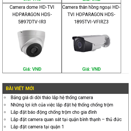
Camera dome HD-TVI
Camera thân hồng ngoại HD-
HDPARAGON HDS-
TVI HDPARAGON HDS-
5897DTV-IR3
1895TVI-VFIRZ3
Giá: VNÐ
Giá: VNÐ
BÀI VIẾT MỚI
Bảng giá di dời tháo lắp hệ thống camera
Những lợi ích của việc lắp đặt hệ thống chống trộm
Lắp đặt báo động chống trộm cho gia đình
Lắp đặt camera quan sát tại quận bình thạnh – thủ đức
Lắp đặt camera tại quận 1