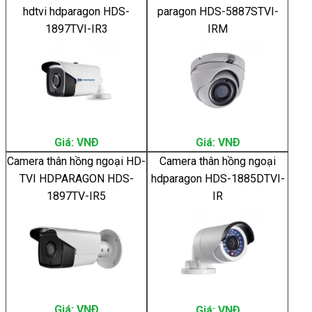
hdtvi hdparagon HDS-
paragon HDS-5887STVI-
1897TVI-IR3
IRM
Giá: VNÐ
Giá: VNÐ
Camera thân hồng ngoại HD-
Camera thân hồng ngoại
TVI HDPARAGON HDS-
hdparagon HDS-1885DTVI-
1897TV-IR5
IR
Giá: VNÐ
Giá: VNÐ