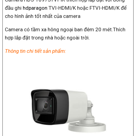
đầu ghi
hdparagon
TVI-HDMI/K hoặc FTVI-HDMI/K để
cho hình ảnh tốt nhất của camera
Camera có tầm xa hông ngoại ban đêm 20 mét.Thích
hợp lắp đặt trong nhà hoặc ngoài trời.
Thông tin chi tiết sản phẩm: