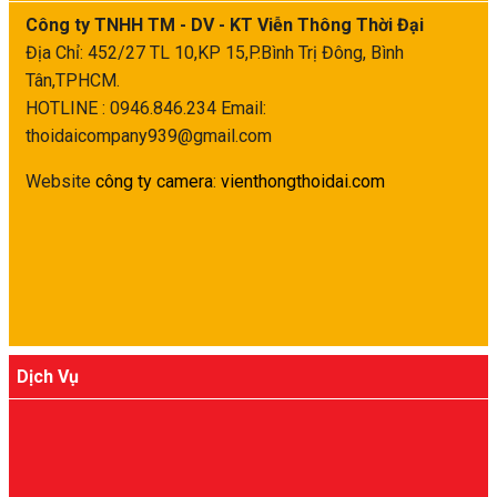
Công ty TNHH TM - DV - KT Viễn Thông Thời Đại
Địa Chỉ: 452/27 TL 10,KP 15,P.Bình Trị Đông, Bình
Tân,TPHCM.
HOTLINE : 0946.846.234
Email:
thoidaicompany939@gmail.com
Website
công ty camera
:
vienthongthoidai.com
Dịch Vụ