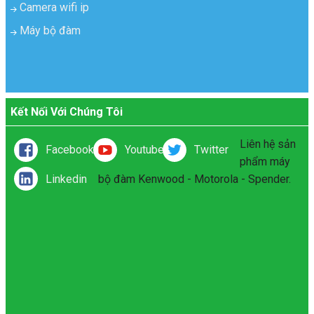
Camera wifi ip
Máy bộ đàm
Kết Nối Với Chúng Tôi
Liên hệ sản
Facebook
Youtube
Twitter
phẩm máy
Linkedin
bộ đàm Kenwood - Motorola - Spender.