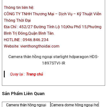
Thông tin liên hệ:
CÔNG TY TNHH Thương Mại – Dịch Vụ – Kỹ Thuật Viễn
Thông Thời Đại
Địa Chỉ : 452/27 Đường Tỉnh Lộ 10,Khu Phố 15,Phường
Bình Trị Đông,Quận Bình Tân.
HOTLINE : 0946.846.234
Website: vienthongthoidai.com
Camera thân hồng ngoại starlight hdparagon HDS-
1897STVI-IR
Quay lại :
Trang chủ
Sản Phẩm Liên Quan
Camera thân hồng ngoại
Camera dome hồng ngoại hd