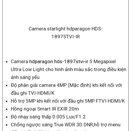
Camera starlight hdparagon HDS-
1897STVI-IR
Camera
hdparagon hds-1897stvi-ir
5 Megapixel
Ultra Low Light cho hình ảnh màu sắc trong điều kiện
ánh sáng yếu
Độ phân giải camera 4MP (Mặc định) khi kết nối với
đầu ghi TVI-HDMI/K
Hỗ trợ 5MP khi kết nối với đầu ghi 5MP FTVI-HDMI/K
Hồng ngoại Smart IR EXIR 20m
Độ nhạy sáng thấp 0.005 Lux/F1.2
Chống ngược sáng True WDR 3D DNR,hỗ trợ menu