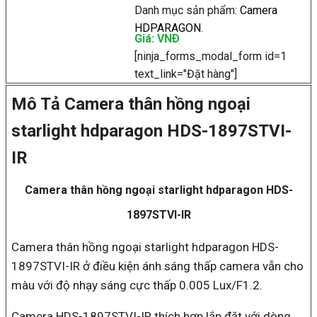
Danh mục sản phẩm:
Camera
HDPARAGON
.
Giá: VNÐ
[ninja_forms_modal_form id=1
text_link="Đặt hàng"]
Mô Tả Camera thân hồng ngoại
starlight hdparagon HDS-1897STVI-
IR
Camera thân hồng ngoại starlight hdparagon HDS-
1897STVI-IR
Camera thân hồng ngoại starlight hdparagon HDS-
1897STVI-IR ở điều kiện ánh sáng thấp camera vẫn cho
màu với độ nhạy sáng cực thấp 0.005 Lux/F1.2.
Camera HDS-1897STVI-IR thích hợp lắp đặt với dòng