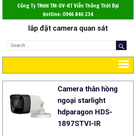
Công Ty TNHH TM-DV-KT Viễn Thông Thời Đại
Hotline: 0946 846 234
lắp đặt camera quan sát
Camera thân hồng
ngoại starlight
hdparagon HDS-
1897STVI-IR