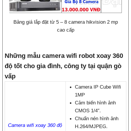
Bảng giá lắp đặt từ 5 – 8 camera hikvision 2 mp
cao cấp
Những mẫu camera wifi robot xoay 360
độ tốt cho gia đình, công ty tại quận gò
vấp
Camera IP Cube Wifi
1MP
Cảm biến hình ảnh
CMOS 1/4″.
Chuẩn nén hình ảnh
Camera wifi xoay 360 độ
H.264/MJPEG.