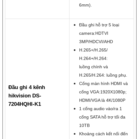
6mm).
Đầu ghi hỗ trợ 5 loại
camera:HDTVI
3MP/HDCVI/AHD
H.265+/H.265/
H.264+/H.264:
luồng chính và
H.265/H.264: luồng phụ.
Cổng màn hình HDMI và
Đầu ghi 4 kênh
cổng VGA:1920X1080p;
hikvision DS-
HDMI/VGA là 4K/1080P
7204HQHI-K1
1 cổng audio vào/ra 1
cổng SATA hỗ trợ tối đa
10TB
Khoảng cách kết nối đến