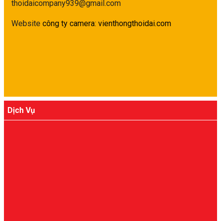
thoidaicompany939@gmail.com
Website
công ty camera
:
vienthongthoidai.com
Dịch Vụ