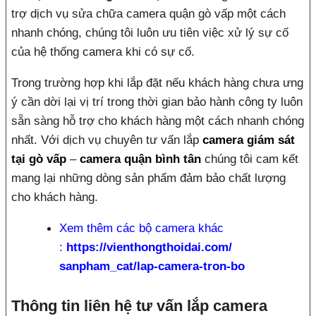
trợ dịch vụ sửa chữa camera quận gò vấp một cách
nhanh chóng, chúng tôi luôn ưu tiên việc xử lý sự cố
của hệ thống camera khi có sự cố.
Trong trường hợp khi lắp đặt nếu khách hàng chưa ưng
ý cần dời lại vị trí trong thời gian bảo hành công ty luôn
sẵn sàng hỗ trợ cho khách hàng một cách nhanh chóng
nhất. Với dịch vụ chuyên tư vấn lắp
camera giám sát
tại gò vấp
–
camera quận bình tân
chúng tôi cam kết
mang lại những dòng sản phẩm đảm bảo chất lượng
cho khách hàng.
Xem thêm các bộ camera khác
:
https://vienthongthoidai.com/
sanpham_cat/lap-camera-tron-bo
Thông tin liên hệ tư vấn lắp camera