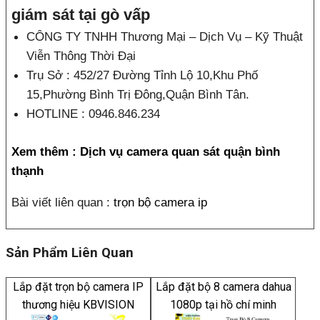
giám sát tại gò vấp
CÔNG TY TNHH Thương Mại – Dịch Vụ – Kỹ Thuật
Viễn Thông Thời Đại
Trụ Sở : 452/27 Đường Tỉnh Lộ 10,Khu Phố
15,Phường Bình Trị Đông,Quận Bình Tân.
HOTLINE : 0946.846.234
Xem thêm :
Dịch vụ camera quan sát quận bình
thạnh
Bài viết liên quan :
trọn bộ camera ip
Sản Phẩm Liên Quan
Lắp đặt trọn bộ camera IP
Lắp đặt bộ 8 camera dahua
thương hiệu KBVISION
1080p tại hồ chí minh