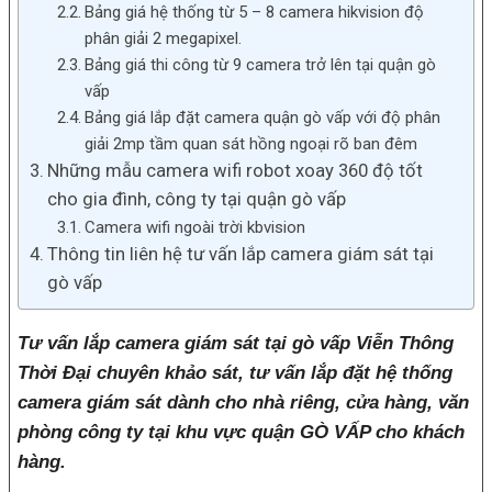
Bảng giá hệ thống từ 5 – 8 camera hikvision độ
phân giải 2 megapixel.
Bảng giá thi công từ 9 camera trở lên tại quận gò
vấp
Bảng giá lắp đặt camera quận gò vấp với độ phân
giải 2mp tầm quan sát hồng ngoại rõ ban đêm
Những mẫu camera wifi robot xoay 360 độ tốt
cho gia đình, công ty tại quận gò vấp
Camera wifi ngoài trời kbvision
Thông tin liên hệ tư vấn lắp camera giám sát tại
gò vấp
Tư vấn lắp camera giám sát tại gò vấp Viễn Thông
Thời Đại chuyên khảo sát, tư vấn lắp đặt hệ thống
camera giám sát dành cho nhà riêng, cửa hàng, văn
phòng công ty tại khu vực quận GÒ VẤP cho khách
hàng.