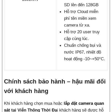
SD lên đến 128GB
Hỗ trợ Cloud miễn
phí tên miền xem
camera từ xa.
Hỗ trợ 20 user truy
cập cùng lúc.
Chuẩn chống bụi và
nước IP67, nhiệt độ
hoạt động -10~+50°C.
Chính sách bảo hành – hậu mãi đối
với khách hàng
Khi khách hàng chọn mua hoặc
lắp đặt camera quan
sát
tại Viễn Thông Thời Đạ
i khách hàng sẽ được hỗ