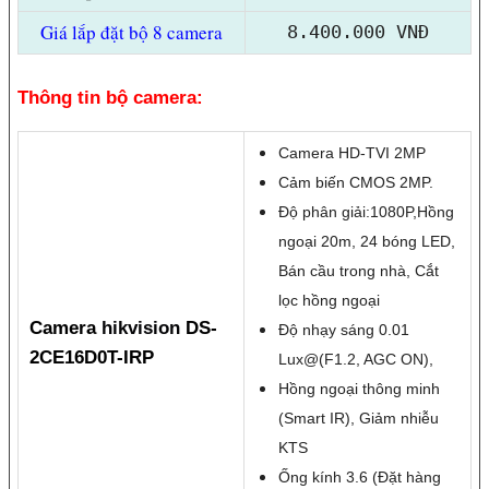
Giá lắp đặt bộ 8 camera
8.400.000 VNĐ
Thông tin bộ camera:
Camera HD-TVI 2MP
Cảm biến CMOS 2MP.
Độ phân giải:1080P,Hồng
ngoại 20m, 24 bóng LED,
Bán cầu trong nhà, Cắt
lọc hồng ngoại
Camera
hikvision
DS-
Độ nhạy sáng 0.01
2CE16D0T-IRP
Lux@(F1.2, AGC ON),
Hồng ngoại thông minh
(Smart IR), Giảm nhiễu
KTS
Ống kính 3.6 (Đặt hàng