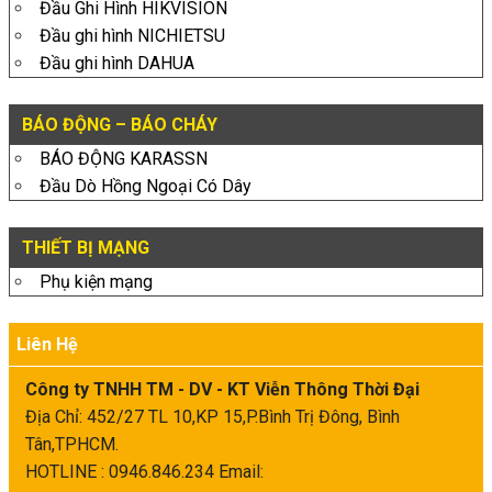
Đầu Ghi Hình HIKVISION
Đầu ghi hình NICHIETSU
Đầu ghi hình DAHUA
BÁO ĐỘNG – BÁO CHÁY
BÁO ĐỘNG KARASSN
Đầu Dò Hồng Ngoại Có Dây
THIẾT BỊ MẠNG
Phụ kiện mạng
Liên Hệ
Công ty TNHH TM - DV - KT Viễn Thông Thời Đại
Địa Chỉ: 452/27 TL 10,KP 15,P.Bình Trị Đông, Bình
Tân,TPHCM.
HOTLINE : 0946.846.234
Email: