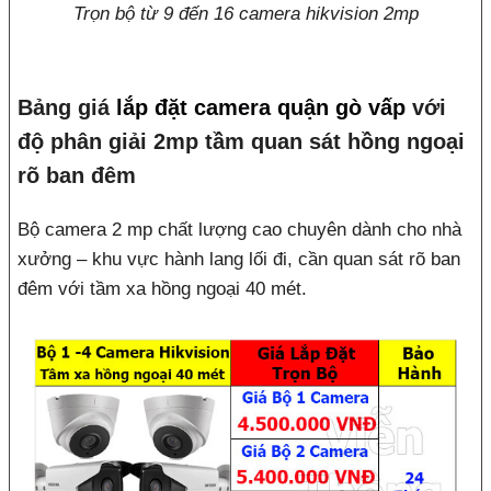
Trọn bộ từ 9 đến 16 camera hikvision 2mp
Bảng giá
lắp đặt camera quận gò vấp
với
độ phân giải 2mp tầm quan sát hồng ngoại
rõ ban đêm
Bộ camera 2 mp chất lượng cao chuyên dành cho nhà
xưởng – khu vực hành lang lối đi, cần quan sát rõ ban
đêm với tầm xa hồng ngoại 40 mét.