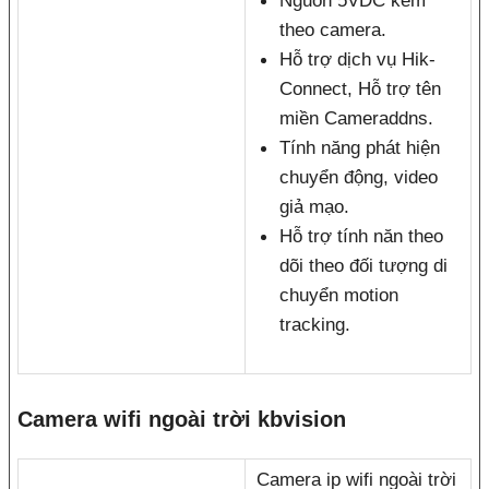
Nguồn 5VDC kèm
theo camera.
Hỗ trợ dịch vụ Hik-
Connect, Hỗ trợ tên
miền Cameraddns.
Tính năng phát hiện
chuyển động, video
giả mạo.
Hỗ trợ tính năn theo
dõi theo đối tượng di
chuyển motion
tracking.
Camera wifi ngoài trời kbvision
Camera ip wifi ngoài trời