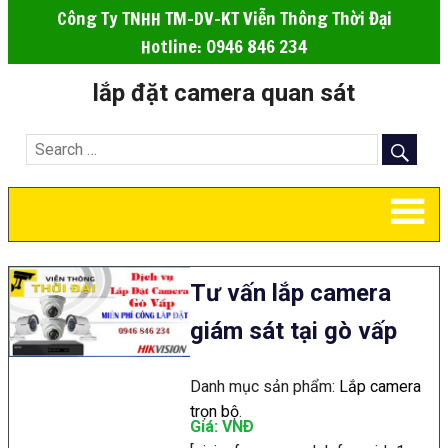
Công Ty TNHH TM-DV-KT Viễn Thông Thời Đại
Hotline: 0946 846 234
lắp đặt camera quan sát
Tư vấn lắp camera
giám sát tại gò vấp
Danh mục sản phẩm:
Lắp camera
trọn bộ
.
Giá: VNÐ