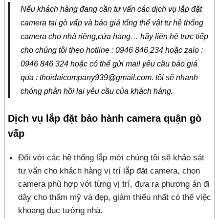
Nếu khách hàng đang cần tư vấn các dịch vụ
lắp đặt
camera tại gò vấp
và báo giá tổng thể vật tư hệ thống
camera cho nhà riêng,cửa hàng… hãy liên hệ trực tiếp
cho chúng tôi theo hotline : 0946 846 234 hoặc zalo :
0946 846 324 hoặc có thể gửi mail yêu cầu báo giá
qua : thoidaicompany939@gmail.com. tôi sẽ nhanh
chóng phản hồi lại yêu cầu của khách hàng.
Dịch vụ lắp đặt bảo hành
camera quận gò
vấp
Đối với các hệ thống lắp mới chúng tôi sẽ khảo sát
tư vấn cho khách hàng vị trí lắp đặt camera, chọn
camera phù hợp với từng vị trí, đưa ra phương án đi
dây cho thẩm mỹ và đẹp, giảm thiểu nhất có thể việc
khoang đục tường nhà.