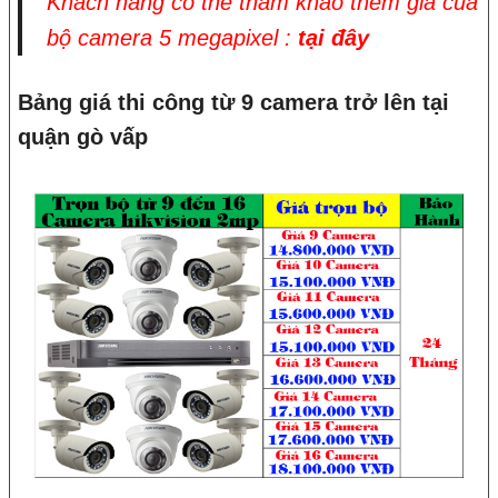
Khách hàng có thể tham khảo thêm giá của
bộ camera 5 megapixel :
tại đây
Bảng giá thi công từ 9 camera trở lên tại
quận gò vấp