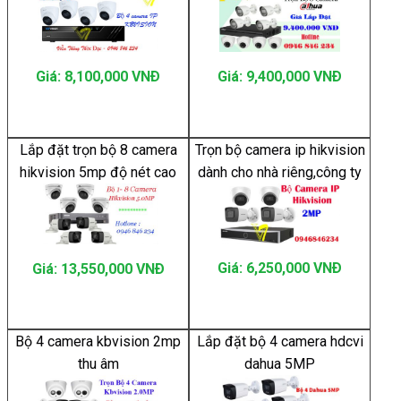
Giá: 8,100,000 VNÐ
Giá: 9,400,000 VNÐ
Lắp đặt trọn bộ 8 camera
Trọn bộ camera ip hikvision
hikvision 5mp độ nét cao
dành cho nhà riêng,công ty
Giá: 6,250,000 VNÐ
Giá: 13,550,000 VNÐ
Bộ 4 camera kbvision 2mp
Lắp đặt bộ 4 camera hdcvi
thu âm
dahua 5MP