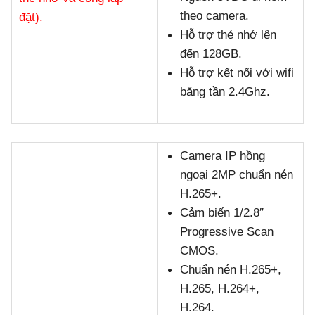
theo camera.
đặt).
Hỗ trợ thẻ nhớ lên
đến 128GB.
Hỗ trợ kết nối với wifi
băng tần 2.4Ghz.
Camera IP hồng
ngoại 2MP chuẩn nén
H.265+.
Cảm biến 1/2.8″
Progressive Scan
CMOS.
Chuẩn nén H.265+,
H.265, H.264+,
H.264.